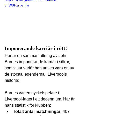
v=W9FzrfxjTfw
Imponerande karriär i rött!
Här är en sammanfattning av John 
Barnes imponerande karriär i siffror, 
som visar varför han anses vara en av 
de största legenderna i Liverpools 
historia:
Barnes var en nyckelspelare i 
Liverpool-laget i ett decennium. Här är 
hans statistik för klubben:
Totalt antal matchningar:
 407