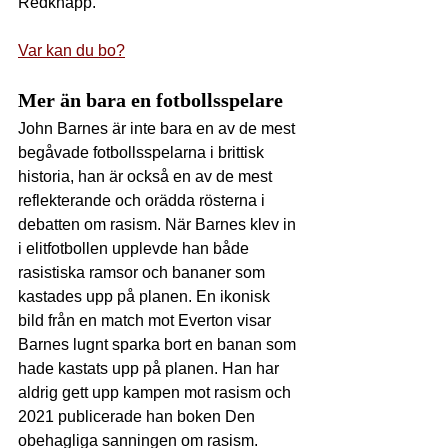
Redknapp.
Var kan du bo?
Mer än bara en fotbollsspelare
John Barnes är inte bara en av de mest 
begåvade fotbollsspelarna i brittisk 
historia, han är också en av de mest 
reflekterande och orädda rösterna i 
debatten om rasism. När Barnes klev in 
i elitfotbollen upplevde han både 
rasistiska ramsor och bananer som 
kastades upp på planen. En ikonisk 
bild från en match mot Everton visar 
Barnes lugnt sparka bort en banan som 
hade kastats upp på planen. Han har 
aldrig gett upp kampen mot rasism och 
2021 publicerade han boken Den 
obehagliga sanningen om rasism.