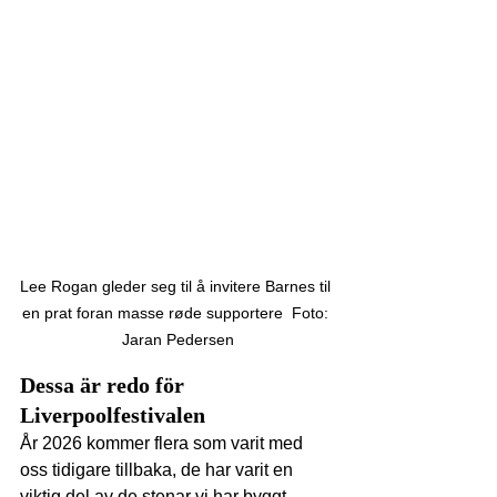
Lee Rogan gleder seg til å invitere Barnes til 
en prat foran masse røde supportere  Foto: 
Jaran Pedersen
Dessa är redo för 
Liverpoolfestivalen
År 2026 kommer flera som varit med 
oss tidigare tillbaka, de har varit en 
viktig del av de stenar vi har byggt, 