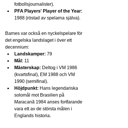
fotbollsjournalister).
PFA Players' Player of the Year:
1988 (röstad av spelarna själva).
Barnes var också en nyckelspelare för 
det engelska landslaget i över ett 
decennium:
Landskamper:
 79
Mål:
 11
Mästerskap:
 Deltog i VM 1986 
(kvartsfinal), EM 1988 och VM 
1990 (semifinal).
Höjdpunkt:
 Hans legendariska 
solomål mot Brasilien på 
Maracanã 1984 anses fortfarande 
vara ett av de största målen i 
Englands historia.