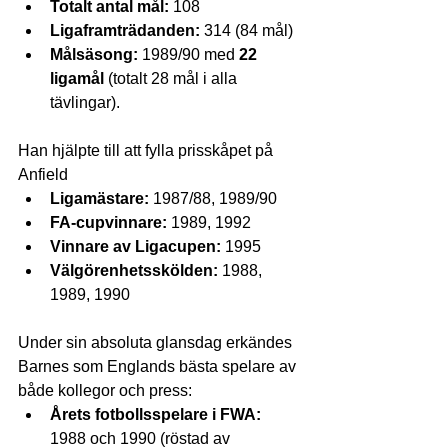
Totalt antal mål:
 108
Ligaframträdanden:
 314 (84 mål)
Målsäsong:
 1989/90 med 
22 
ligamål
 (totalt 28 mål i alla 
tävlingar).
Han hjälpte till att fylla prisskåpet på 
Anfield
Ligamästare:
 1987/88, 1989/90
FA-cupvinnare:
 1989, 1992
Vinnare av Ligacupen:
 1995
Välgörenhetsskölden:
 1988, 
1989, 1990
Under sin absoluta glansdag erkändes 
Barnes som Englands bästa spelare av 
både kollegor och press:
Årets fotbollsspelare i FWA:
1988 och 1990 (röstad av 