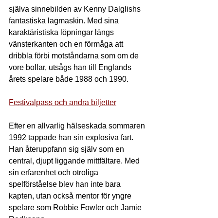
själva sinnebilden av Kenny Dalglishs 
fantastiska lagmaskin. Med sina 
karaktäristiska löpningar längs 
vänsterkanten och en förmåga att 
dribbla förbi motståndarna som om de 
vore bollar, utsågs han till Englands 
årets spelare både 1988 och 1990.
Festivalpass och andra biljetter
Efter en allvarlig hälseskada sommaren 
1992 tappade han sin explosiva fart. 
Han återuppfann sig själv som en 
central, djupt liggande mittfältare. Med 
sin erfarenhet och otroliga 
spelförståelse blev han inte bara 
kapten, utan också mentor för yngre 
spelare som Robbie Fowler och Jamie 