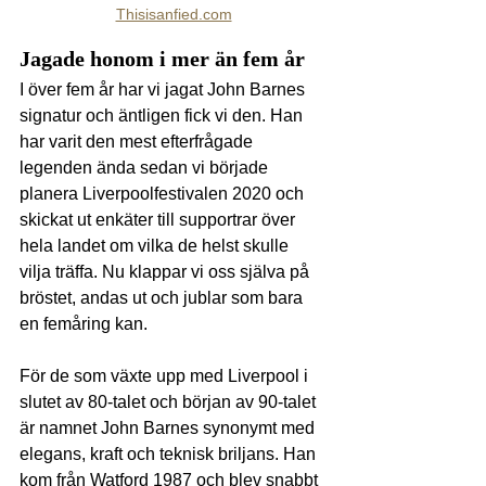
Thisisanfied.com
Jagade honom i mer än fem år
I över fem år har vi jagat John Barnes 
signatur och äntligen fick vi den. Han 
har varit den mest efterfrågade 
legenden ända sedan vi började 
planera Liverpoolfestivalen 2020 och 
skickat ut enkäter till supportrar över 
hela landet om vilka de helst skulle 
vilja träffa. Nu klappar vi oss själva på 
bröstet, andas ut och jublar som bara 
en femåring kan.
För de som växte upp med Liverpool i 
slutet av 80-talet och början av 90-talet 
är namnet John Barnes synonymt med 
elegans, kraft och teknisk briljans. Han 
kom från Watford 1987 och blev snabbt 