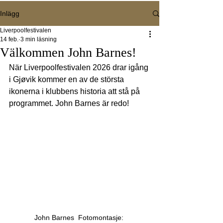
Inlägg
Liverpoolfestivalen
14 feb.
3 min läsning
Välkommen John Barnes!
När Liverpoolfestivalen 2026 drar igång 
i Gjøvik kommer en av de största 
ikonerna i klubbens historia att stå på 
programmet. John Barnes är redo!
John Barnes  Fotomontasje: 