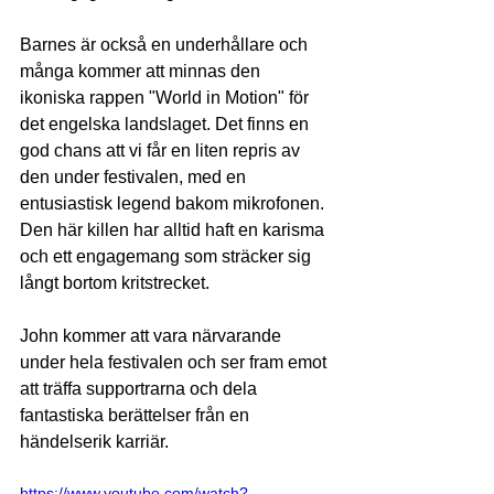
Barnes är också en underhållare och 
många kommer att minnas den 
ikoniska rappen "World in Motion" för 
det engelska landslaget. Det finns en 
god chans att vi får en liten repris av 
den under festivalen, med en 
entusiastisk legend bakom mikrofonen. 
Den här killen har alltid haft en karisma 
och ett engagemang som sträcker sig 
långt bortom kritstrecket.
John kommer att vara närvarande 
under hela festivalen och ser fram emot 
att träffa supportrarna och dela 
fantastiska berättelser från en 
händelserik karriär.
https://www.youtube.com/watch?