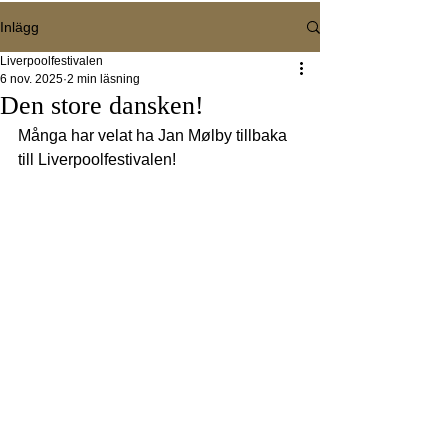
Inlägg
Liverpoolfestivalen
6 nov. 2025
2 min läsning
Den store dansken!
Många har velat ha Jan Mølby tillbaka 
till Liverpoolfestivalen!