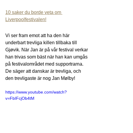
10 saker du borde veta om 
Liverpoolfestivalen!
Vi ser fram emot att ha den här 
underbart trevliga killen tillbaka till 
Gjøvik. När Jan är på vår festival verkar 
han trivas som bäst när han kan umgås 
på festivalområdet med supportrarna. 
De säger att danskar är trevliga, och 
den trevligaste är nog Jan Mølby!
https://www.youtube.com/watch?
v=FbIFcjOb4tM