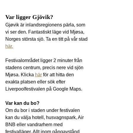
Var ligger Gjövik?
Gjøvik är inlandsregionens pärla, som 
vi ser den. Fantastiskt läge vid Mjøsa, 
Norges största sjö. Ta en titt på vår stad 
här.
Festivalområdet ligger 2 minuter från 
stadens centrum, precis nere vid sjön 
Mjøsa. Klicka 
här
 för att hitta den 
exakta platsen eller sök efter 
Liverpoolfestivalen på Google Maps.
Var kan du bo?
Om du bor i staden under festivalen 
kan du välja hotell, husvagnspark, Air 
BNB eller vandrarhem med 
festivalläger. Allt inom gångavstånd 