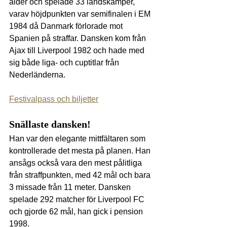
ålder och spelade 33 landskamper, 
varav höjdpunkten var semifinalen i EM 
1984 då Danmark förlorade mot 
Spanien på straffar. Dansken kom från 
Ajax till Liverpool 1982 och hade med 
sig både liga- och cuptitlar från 
Nederländerna.
Festivalpass och biljetter
Snällaste dansken!
Han var den elegante mittfältaren som 
kontrollerade det mesta på planen. Han 
ansågs också vara den mest pålitliga 
från straffpunkten, med 42 mål och bara 
3 missade från 11 meter. Dansken 
spelade 292 matcher för Liverpool FC 
och gjorde 62 mål, han gick i pension 
1998.