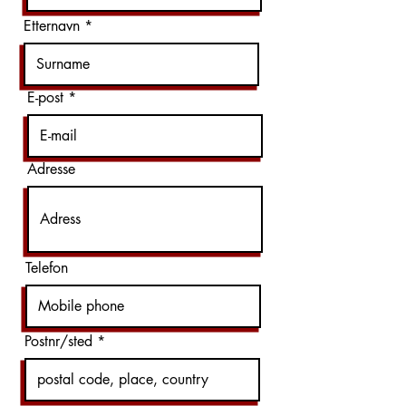
Etternavn
E-post
Adresse
Telefon
Postnr/sted