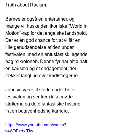
Truth about Racism.
Barnes er også en entertainer, og 
mange vil huske den ikoniske "World in 
Motion"-rap for det engelske landshold. 
Der er en god chance for, at vi får en 
lille genudsendelse af den under 
festivalen, med en entusiastisk legende 
bag mikrofonen. Denne fyr har altid haft 
en karisma og et engagement, der 
rækker langt ud over kridtstregerne.
John vil være til stede under hele 
festivalen og ser frem til at møde 
støtterne og dele fantastiske historier 
fra en begivenhedsrig karriere.
https://www.youtube.com/watch?
v=W9FzrfxjTfw