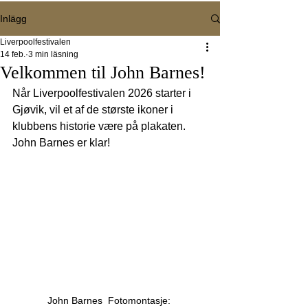
Inlägg
Liverpoolfestivalen
14 feb.
3 min läsning
Velkommen til John Barnes!
Når Liverpoolfestivalen 2026 starter i 
Gjøvik, vil et af de største ikoner i 
klubbens historie være på plakaten. 
John Barnes er klar!
John Barnes  Fotomontasje: 