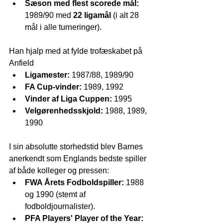
Sæson med flest scorede mål:
1989/90 med 
22 ligamål
 (i alt 28 
mål i alle turneringer).
Han hjalp med at fylde trofæskabet på 
Anfield
Ligamester:
 1987/88, 1989/90
FA Cup-vinder:
 1989, 1992
Vinder af Liga Cuppen:
 1995
Velgørenhedsskjold:
 1988, 1989, 
1990
I sin absolutte storhedstid blev Barnes 
anerkendt som Englands bedste spiller 
af både kolleger og pressen:
FWA Årets Fodboldspiller:
 1988 
og 1990 (stemt af 
fodboldjournalister).
PFA Players' Player of the Year: