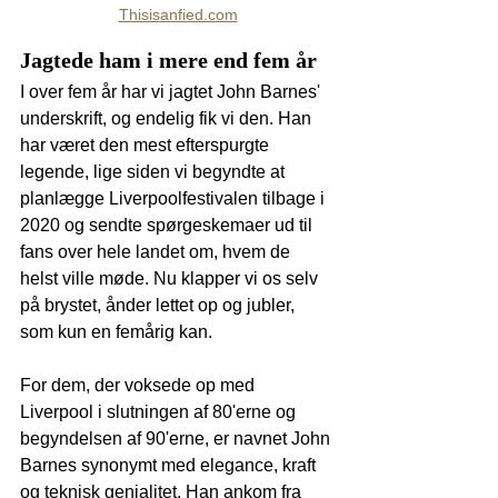
Thisisanfied.com
Jagtede ham i mere end fem år
I over fem år har vi jagtet John Barnes' 
underskrift, og endelig fik vi den. Han 
har været den mest efterspurgte 
legende, lige siden vi begyndte at 
planlægge Liverpoolfestivalen tilbage i 
2020 og sendte spørgeskemaer ud til 
fans over hele landet om, hvem de 
helst ville møde. Nu klapper vi os selv 
på brystet, ånder lettet op og jubler, 
som kun en femårig kan.
For dem, der voksede op med 
Liverpool i slutningen af 80'erne og 
begyndelsen af 90'erne, er navnet John 
Barnes synonymt med elegance, kraft 
og teknisk genialitet. Han ankom fra 