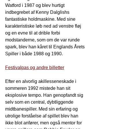
Watford i 1987 og blev hurtigt 
indbegrebet af Kenny Dalglishs 
fantastiske holdmaskine. Med sine 
karakteristiske løb ned ad venstre fløj 
og en evne til at drible forbi 
modstanderne, som om de var runde 
spark, blev han kåret til Englands Årets 
Spiller i både 1988 og 1990.
Festivalpas og andre billetter
Efter en alvorlig akillesseneskade i 
sommeren 1992 mistede han sit 
eksplosive tempo. Han genopfandt sig 
selv som en central, dybtliggende 
midtbanespiller. Med sin erfaring og 
utrolige forståelse af spillet blev han 
ikke blot anfører, men også mentor for 