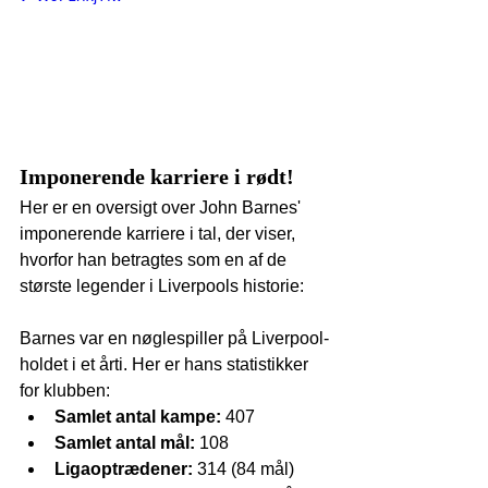
Imponerende karriere i rødt!
Her er en oversigt over John Barnes' 
imponerende karriere i tal, der viser, 
hvorfor han betragtes som en af de 
største legender i Liverpools historie:
Barnes var en nøglespiller på Liverpool-
holdet i et årti. Her er hans statistikker 
for klubben:
Samlet antal kampe:
 407
Samlet antal mål:
 108
Ligaoptrædener:
 314 (84 mål)