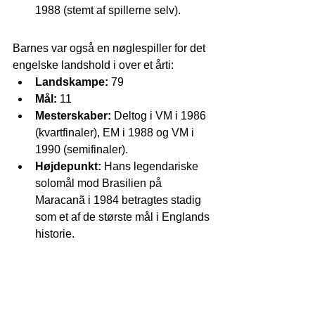
1988 (stemt af spillerne selv).
Barnes var også en nøglespiller for det 
engelske landshold i over et årti:
Landskampe:
 79
Mål:
 11
Mesterskaber:
 Deltog i VM i 1986 
(kvartfinaler), EM i 1988 og VM i 
1990 (semifinaler).
Højdepunkt:
 Hans legendariske 
solomål mod Brasilien på 
Maracanã i 1984 betragtes stadig 
som et af de største mål i Englands 
historie.