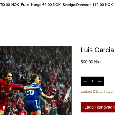
er 750,00 NOK. Frakt: Norge 69,00 NOK. Sverige/Danmark 119,00 NOK.
Luis Garcia 
Pris
500,00 Nkr
Antal
*
Endast 2 kvar i lager
Lägg i kundvagn