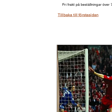
Fri frakt på beställningar öv
Tillbaka till förstasidan